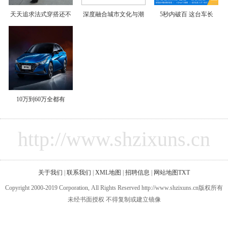
天天追求法式穿搭还不
深度融合城市文化与潮
5秒内破百 这台车长
10万到60万全都有
http://www.shzixuns.cn
关于我们
|
联系我们
|
XML地图
|
招聘信息
|
网站地图
TXT
Copyright 2000-2019 Corporation, All Rights Reserved http://www.shzixuns.cn版权所有
未经书面授权 不得复制或建立镜像