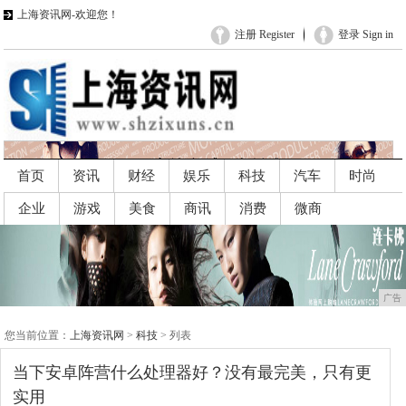
上海资讯网-欢迎您！
注册 Register
登录 Sign in
首页
资讯
财经
娱乐
科技
汽车
时尚
企业
游戏
美食
商讯
消费
微商
广告
广告
您当前位置：
上海资讯网
>
科技
> 列表
当下安卓阵营什么处理器好？没有最完美，只有更
实用