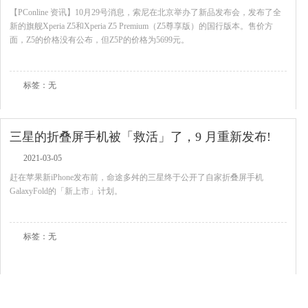
【PConline 资讯】10月29号消息，索尼在北京举办了新品发布会，发布了全
新的旗舰Xperia Z5和Xperia Z5 Premium（Z5尊享版）的国行版本。售价方
面，Z5的价格没有公布，但Z5P的价格为5699元。
查看全文
标签：无
三星的折叠屏手机被「救活」了，9 月重新发布!
2021-03-05
赶在苹果新iPhone发布前，命途多舛的三星终于公开了自家折叠屏手机
GalaxyFold的「新上市」计划。
查看全文
标签：无