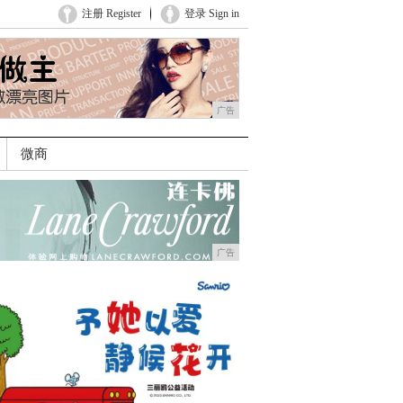
注册 Register
登录 Sign in
广告
微商
广告