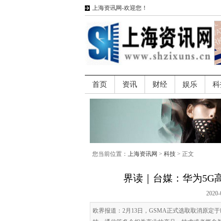
上海资讯网-欢迎您！
首页
资讯
财经
娱乐
科
您当前位置：
上海资讯网
>
科技
> 正文
界读｜台媒：华为5G
2020-
欧界报道：2月13日，GSMA正式选取取消原定