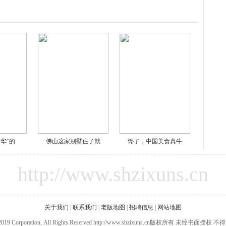
华”的
佛山这家别墅住了就
馋了，中国美食真牛
http://www.shzixuns.cn
关于我们
|
联系我们
|
老版地图
|
招聘信息
|
网站地图
00-2019 Corporation, All Rights Reserved http://www.shzixuns.cn版权所有 未经书