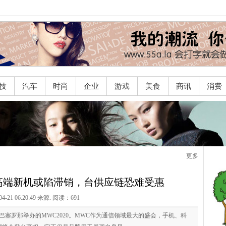
技
汽车
时尚
企业
游戏
美食
商讯
消费
更多
高端新机或陷滞销，台供应链恐难受惠
04-21 06:20:49 来源:
阅读：691
于巴塞罗那举办的MWC2020。MWC作为通信领域最大的盛会，手机、科