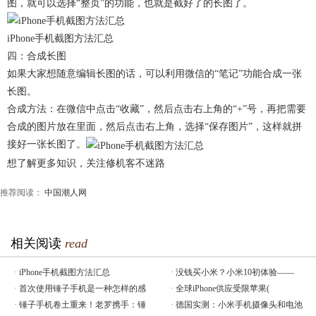
图，就可以选择“整页”的功能，也就是截好了的长图了。
iPhone手机截图方法汇总
四：合成长图
如果大家想随意编辑长图的话，可以利用微信的“笔记”功能合成一张
长图。
合成方法：在微信中点击“收藏”，然后点击右上角的“+”号，再把需要
合成的图片放在里面，然后点击右上角，选择“保存图片”，这样就拼
接好一张长图了。
想了解更多知识，关注修机客不迷路
推荐阅读：
中国潮人网
相关阅读
read
·
iPhone手机截图方法汇总
·
没钱买小米？小米10初体验——
·
首次使用锤子手机是一种怎样的感
·
全球iPhone供应受限苹果(
·
锤子手机卷土重来！老罗携手：锤
·
德国实测：小米手机摄像头和电池