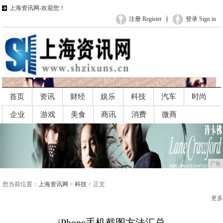
上海资讯网-欢迎您！
注册 Register
登录 Sign in
首页
资讯
财经
娱乐
科技
汽车
时尚
企业
游戏
美食
商讯
消费
微商
广告
广告
您当前位置：
上海资讯网
>
科技
> 正文
更多
iPhone手机截图方法汇总