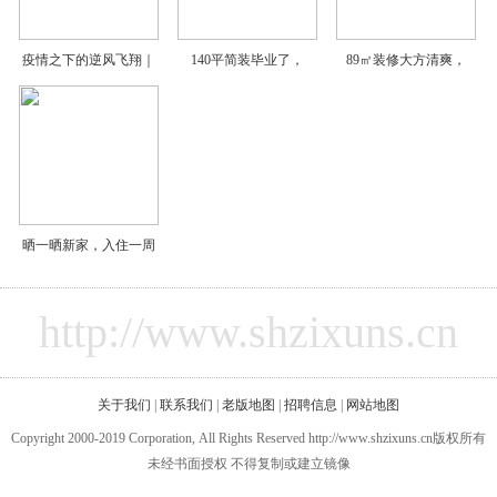
疫情之下的逆风飞翔｜
140平简装毕业了，
89㎡装修大方清爽，
晒一晒新家，入住一周
http://www.shzixuns.cn
关于我们
|
联系我们
|
老版地图
|
招聘信息
|
网站地图
Copyright 2000-2019 Corporation, All Rights Reserved http://www.shzixuns.cn版权所有
未经书面授权 不得复制或建立镜像