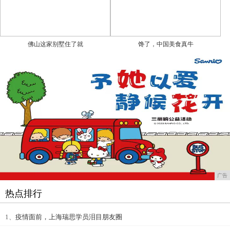
佛山这家别墅住了就
馋了，中国美食真牛
广告
热点排行
1、
疫情面前，上海瑞思学员泪目朋友圈