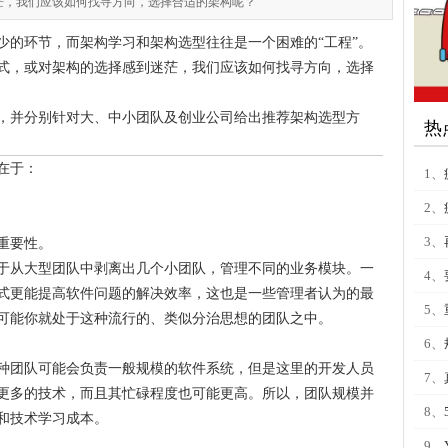
茫，我们应该如何找寻方向，选择合适的架构呢？
少的环节，而架构学习和架构选型往往是一个困难的“工程”。
式，或对架构的选择感到迷茫，我们应该如何找寻方向，选择
，并分别针对大、中小团队及创业公司给出推荐架构选型方
热
在于：
1、
2、
3、
重要性。
于从大型团队中剥离出几个小团队，管理不同的业务模块。一
4、
模式更能提高软件问题的解决效率，这也是一些管理者认为的最
5、
可能你就处于这种流行的、类似分治思想的团队之中。
6、
种团队可能会负责一般规模的软件系统，但是这里的开发人员
7、
更多的技术，而且其忙碌程度也可能更高。所以，团队规模并
8、
和技术学习成本。
9、