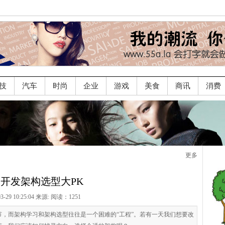
技
汽车
时尚
企业
游戏
美食
商讯
消费
更多
开发架构选型大PK
03-29 10:25:04 来源:
阅读：1251
，而架构学习和架构选型往往是一个困难的“工程”。若有一天我们想要改