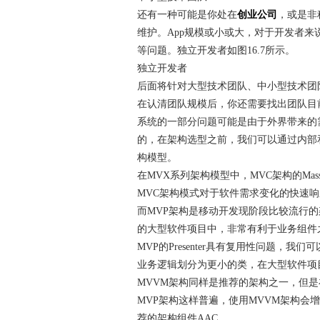
还有一种可能是你处在
创业公司
，或是非
维护。App规模或小或大，对于开发者来
等问题。独立开发者如图16.7所示。
独立开发者
后面将针对大型技术团队、中小型技术团
在认清团队规模后，你还需要找出团队目
系统的一部分问题可能是由于外界带来的
的，在架构选型之前，我们可以通过内部
构模型。
在MVX系列架构模型中，MVC架构的Massiv
MVC架构模式对于软件需求变化的快速
而MVP架构是移动开发现阶段比较流行
的大型软件项目中，非常有利于业务组件
MVP的Presenter具有复用性问题，我们可以
业务逻辑划分为更小的类，在大型软件项
MVVM架构同样是推荐的架构之一，但
MVP架构这样普遍，使用MVVM架构会增
荐的架构组件AAC。