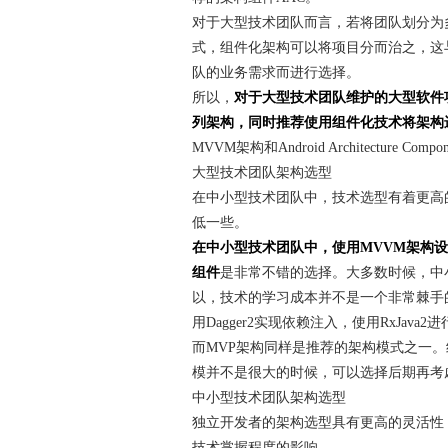
对于大型技术团队而言，若将团队划分为
式，组件化架构可以将项目分而治之，这
队的业务需求而进行选择。
所以，
对于大型技术团队维护的大型软件项目，非
列架构，同时推荐使用组件化技术将架构
MVVM架构和Android Architecture Com
大型技术团队架构选型
在中小型技术团队中，技术选型有着更高
低一些。
在中小型技术团队中，使用MVVM架构
组件
是非常不错的选择。大多数时候，中
以，技术的学习成本并不是一个非常棘手
用Dagger2实现依赖注入，使用RxJav
而MVP架构同样是推荐的架构模式之一
模并不是很大的时候，可以选择后期再考
中小型技术团队架构选型
独立开发者的架构选型具有更高的灵活性
技术掌握程度的影响。