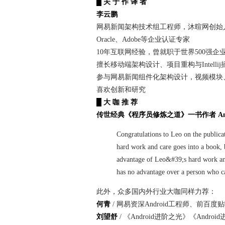
█ 关 于 作 译 者
李云鹏
网易新闻架构技术组工程师，沐暄网创始
Oracle、Adobe等企业认证专家
10年互联网经验，曾就职于世界500强企
擅长移动端架构设计、项目重构与Intelli
参与网易新闻组件化架构设计，视频模块
喜欢创新和研究
█ 大 咖 推 荐
传世经典《程序员修炼之道》一书作者 And
Congratulations to Leo on the public
hard work and care goes into a book, bu
advantage of Leo&#39;s hard work and
has no advantage over a person who c
此外，众多国内外行业大咖同样力荐：
何青
/ 网易资深Android工程师、前百
刘望舒
/ 《Android进阶之光》《And