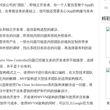
科技公司的“团队”，即独立开发者。你一个人要负责整个App的
10
说，在掌握业务的基础上，他可能还需要关心App的构建与发布
精
队和独立开发者，提供架构选型的建议。
前存在的问题，即系统内部问题和系统外部条件。
需求而产生，一部分问题可能是内部团队的规则定制所带来
和外部的调研，找出系统目前存在的问题，再选择最有利的架
e View Controller问题已经被太多的开发者所不能接受，选择
响应，并不是十分有利。
的架构模式之一。使用MVP进行面向接口编程，在大型技术团队
之间的解耦，MVP架构是大型技术团队的适用架构模式。
选择使用The Clean Architecture系列架构来解决这一问题，将
目中更利于业务逻辑的维护和代码的抽象设计。
是在移动开发中，开发者对MVVM架构的理解与使用并没有像
加学习成本。使用MVVM架构的同时，可以引入Google官方推
重