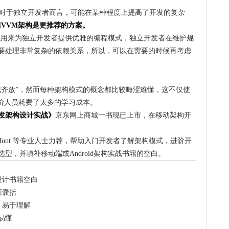
，对于独立开发者而言，可能在某种程度上提高了开发的复杂
MVVM架构是更推荐的方案。
也可以用来为独立开发者提供优雅的编程模式，独立开发者在维护规
要处理非常复杂的依赖关系，所以，可以在需要的时候再考虑
花齐放”，然而每种架构模式的概念都比较晦涩难懂，这不仅使
进阶人员耗费了太多的学习成本。
发架构设计实战》
京东网上商城
一书现已上市，在移动架构开
 Hunt 等专业人士力荐，帮助入门开发者了解架构模式，进阶开
型，并填补移动端或Android架构实战书籍的空白。
设计书籍空白
面囊括
，易于理解
易懂