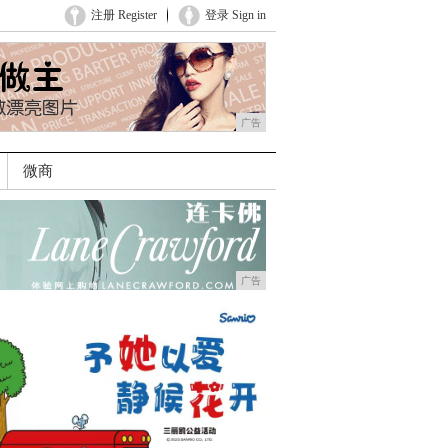
注册 Register
登录 Sign in
广告
微商
广告