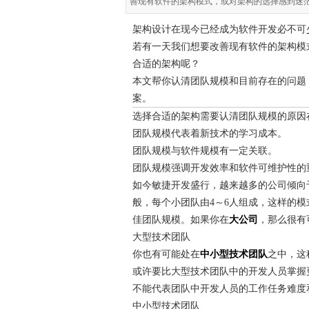
善现有软件的架构模式，或对架构的选择感到迷
架构设计在现今已经成为软件开发必不可
若有一天我们想要改善现有软件的架构模
合适的架构呢？
本文帮你认清团队规模和目前存在的问题
案。
选择合适的架构需要认清团队规模的原因
团队规模代表着新技术的学习成本。
团队规模与软件规模有一定关联。
团队规模强调开发效率和软件可维护性的
如今敏捷开发盛行，越来越多的公司倾向
般，每个小团队由4～6人组成，这样的
佳团队规模。如果你在
大公司
，那么很有
大型技术团队
你也有可能处在
中小型技术团队
之中，这
或许要比大型技术团队中的开发人员掌握
不能代表团队中开发人员的工作任务难度
中小型技术团队