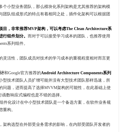
多个小型业务团队，那么模块化系列架构是尤其推荐的架构模
与团队组成形式的特点有着相同之处，插件化架构可以根据团
常推荐MVP架构，可以考虑The Clean Architecture系
进行组件划分。
而对于可以接受学习成本的团队，也推荐使用
ponents系列组件。
的灵活性，团队成员对技术的学习成本的重视程度相对而言更
设计
和Google官方推荐的
Android Architecture Components系列
小型技术团队人员扩增可能并没有大型技术团队那样迅速，所
的问题，进而提高了选择MVVM架构的可能性，在此基础上使
a2进行函数响应式编程也是不错的选择。
。组件化设计在中小型技术团队是一个备选方案，在软件业务规
虑重构。
，架构选型在外部受业务需求的影响，在内部受团队开发者的