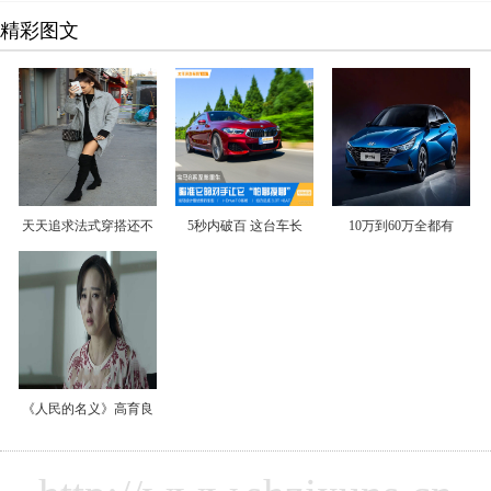
精彩图文
天天追求法式穿搭还不
5秒内破百 这台车长
10万到60万全都有
《人民的名义》高育良