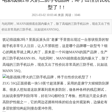
型了！!
2021-03-02 10:03:46 来源:
阅读：1046
与此同时，MANN就彻底在国内爆火了，除了高端的三防手机以外，现在又出了性
价比非常高的三防手机，比如说MANN5SQ。
犹记得战狼2吗？里面反派头目"老爹"手里曾出现过一台形状怪异的智
能手机非常引人注目，让人不禁联想，这是哪个品牌哪一款型号？细
心的网友早就上网人肉了，原来是一个叫做MANN的国产品牌，生产
的三防手机MANN 8S。与此同时，MANN就彻底在国内爆火了，除了
高端的三防手机以外，现在又出了性价比非常高的三防手机，比如说
MANN 5SQ。
ZUG 5SQ正面搭载一块5.0英寸超清屏幕，采用的是康宁大猩猩防刮屏
幕。很多人想知道这款屏幕到底有多防刮，做各种各样的残忍测试，
比如说拿指甲到刮等等，好在5SQ都经住了考验。然而这只是众多的
高防护性能之一，它的周边还拥有特殊的铝合金外观架构，边缘处有
多层软胶结构起到撞击缓冲作用。