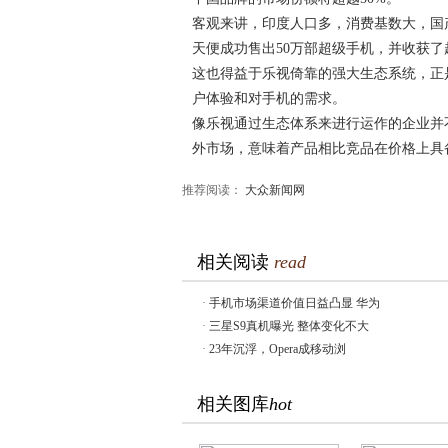
客观来讲，印度人口多，消费基数大，国
天便成功售出50万部超级手机，并收获
这也得益于乐视倚靠的强大生态系统，正
户体验和对手机的需求。
像乐视通过生态体系来进行运作的企业并
外市场，意味着产品相比竞品在价格上具
推荐阅读：
大众新闻网
相关阅读
read
·
手机市场渠道价值日益凸显 华为
·
三星S9真机曝光 整体变化不大
·
23年沉浮，Opera成移动浏
相关图库
hot