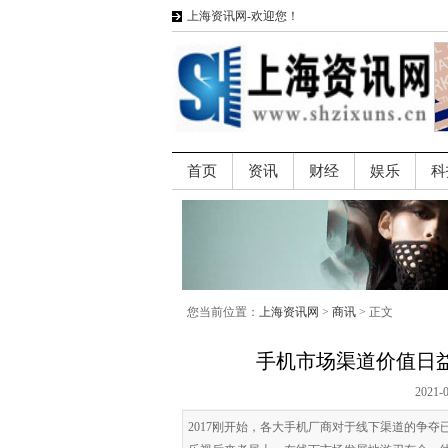
上海资讯网-欢迎您！
首页
资讯
财经
娱乐
科
您当前位置：
上海资讯网
>
商讯
> 正文
手机市场渠道价值日益
2021-
2017刚开始，各大手机厂商对于线下渠道的争夺