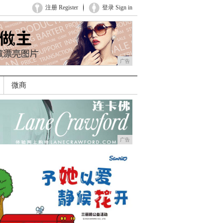
注册 Register
登录 Sign in
广告
微商
广告