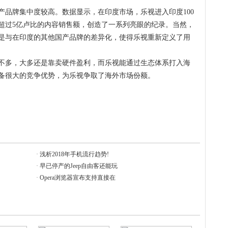
产品牌集中度较高。数据显示，在印度市场，乐视进入印度100
了超过5亿卢比的内容销售额，创造了一系列亮眼的纪录。当然，
是与在印度的其他国产品牌的差异化，使得乐视重新定义了用
不多，大多还是靠卖硬件盈利，而乐视能通过生态体系打入海
备很大的竞争优势，为乐视争取了海外市场份额。
·
浅析2018年手机流行趋势!
·
早已停产的Jeep自由客还能玩
·
Opera浏览器宣布支持直接在