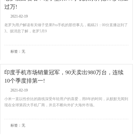
过万!
2021-02-19
老罗为用户解读有关锤子坚果Pro手机的那些事儿，截稿21：00分直播达到了
3。据消息了解，老罗5月9
查看全文
标签：无
印度手机市场销量冠军，90天卖出980万台，连续
10个季度排第一!
2021-02-19
小米一直以性价比的路线深受年轻用户的喜爱，用8年的时间，从默默无闻到
现在全球第四大手机厂商，并且不断向外扩大海外市场。
查看全文
标签：无