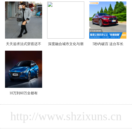
天天追求法式穿搭还不
深度融合城市文化与潮
5秒内破百 这台车长
10万到60万全都有
http://www.shzixuns.cn