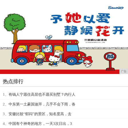
广告
热点排行
1、
有钱人宁愿住高层也不愿买别墅？内行人
2、
中东第一土豪国迪拜，几乎不会下雨，各
3、
安徽比较“郁闷”的景区，知名度高，去
4、
中国有个神奇的地方，一天3次日出，3