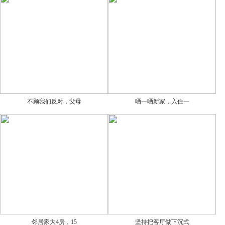
不顾我们反对，父母
晒一晒新家，入住一
邻居家大4房，15
坚持把客厅做下沉式