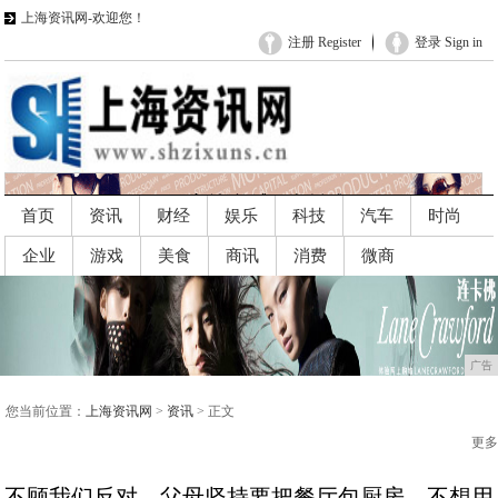
上海资讯网-欢迎您！
注册 Register
登录 Sign in
首页
资讯
财经
娱乐
科技
汽车
时尚
企业
游戏
美食
商讯
消费
微商
广告
广告
您当前位置：
上海资讯网
>
资讯
> 正文
更多
不顾我们反对，父母坚持要把餐厅包厨房，不想用