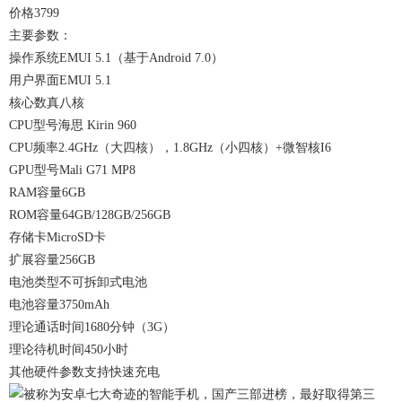
价格3799
主要参数：
操作系统EMUI 5.1（基于Android 7.0）
用户界面EMUI 5.1
核心数真八核
CPU型号海思 Kirin 960
CPU频率2.4GHz（大四核），1.8GHz（小四核）+微智核I6
GPU型号Mali G71 MP8
RAM容量6GB
ROM容量64GB/128GB/256GB
存储卡MicroSD卡
扩展容量256GB
电池类型不可拆卸式电池
电池容量3750mAh
理论通话时间1680分钟（3G）
理论待机时间450小时
其他硬件参数支持快速充电