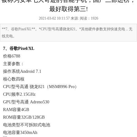
最好取得第三!
2021-03-02 10:11:57 来源:
阅读：1926
**7、谷歌Pixel/XL**。*CPU型号高通骁龙821。*其他硬件参数支持快速充电，无
线充电。
7、谷歌Pixel/XL
价格6788
主要参数：
操作系统Android 7.1
核心数四核
CPU型号高通 骁龙821（MSM8996 Pro）
CPU频率2.15GHz
GPU型号高通 Adreno530
RAM容量4GB
ROM容量32GB/128GB
电池类型不可拆卸式电池
电池容量3450mAh