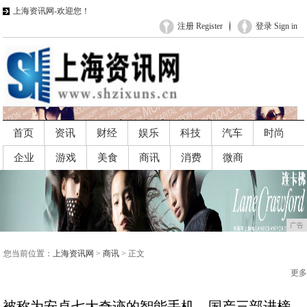
上海资讯网-欢迎您！
注册 Register
登录 Sign in
首页
资讯
财经
娱乐
科技
汽车
时尚
企业
游戏
美食
商讯
消费
微商
广告
广告
您当前位置：
上海资讯网
>
商讯
> 正文
更多
被称为安卓七大奇迹的智能手机，国产三部进榜，