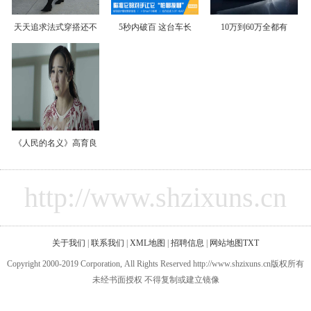
天天追求法式穿搭还不
5秒内破百 这台车长
10万到60万全都有
《人民的名义》高育良
http://www.shzixuns.cn
关于我们
|
联系我们
|
XML地图
|
招聘信息
|
网站地图
TXT
Copyright 2000-2019 Corporation, All Rights Reserved http://www.shzixuns.cn版权所有
未经书面授权 不得复制或建立镜像