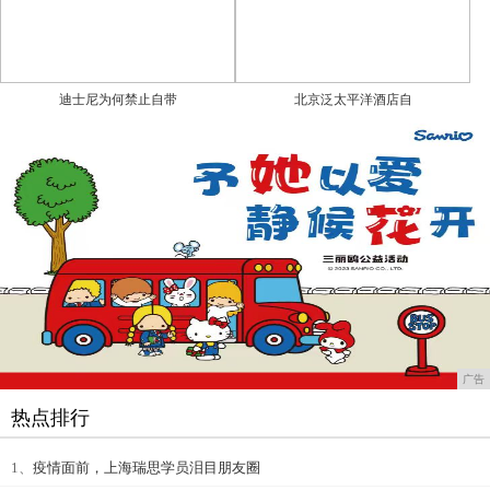
迪士尼为何禁止自带
北京泛太平洋酒店自
广告
热点排行
1、
疫情面前，上海瑞思学员泪目朋友圈