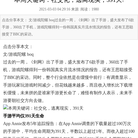
2021-03-03 04:29:16 来源:
阅读：1980
点击分享本文： 文/游戏陀螺 boq过去的一周，《剑网》出了手游，盛大发布了6款
手游，360出了手机，游戏陀螺得到一份韩国真实月流水情况的报告，还有王思聪
接受了BBC的采访。
点击分享本文：
文/游戏陀螺 boq
过去的一周，《剑网》出了手游，盛大发布了6款手游，360出了手
机，游戏陀螺得到一份韩国真实月流水情况的报告，还有王思聪接受
了BBC的采访。同时，整个行业依然是在缓慢中前行：有调查显示，
手游玩家玩游戏时间减少，但花钱越来越多，而且收入增长比下载增
长缓慢，未来拼的是谁家手游更长命了，难怪有制作人表示，未来手
游要朝社交方向去做。
手游平均仅391天生命
App Annie发布5年追踪报告：在App Annie调查的下载量超过100万次
的手游中，平均生命周期为391天，半数以上超过1年。而收入超过100