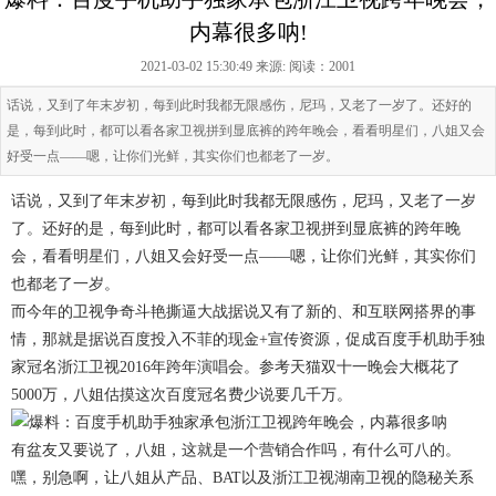
内幕很多呐!
2021-03-02 15:30:49 来源:
阅读：2001
话说，又到了年末岁初，每到此时我都无限感伤，尼玛，又老了一岁了。还好的
是，每到此时，都可以看各家卫视拼到显底裤的跨年晚会，看看明星们，八姐又会
好受一点——嗯，让你们光鲜，其实你们也都老了一岁。
话说，又到了年末岁初，每到此时我都无限感伤，尼玛，又老了一岁
了。还好的是，每到此时，都可以看各家卫视拼到显底裤的跨年晚
会，看看明星们，八姐又会好受一点——嗯，让你们光鲜，其实你们
也都老了一岁。
而今年的卫视争奇斗艳撕逼大战据说又有了新的、和互联网搭界的事
情，那就是据说百度投入不菲的现金+宣传资源，促成百度手机助手独
家冠名浙江卫视2016年跨年演唱会。参考天猫双十一晚会大概花了
5000万，八姐估摸这次百度冠名费少说要几千万。
有盆友又要说了，八姐，这就是一个营销合作吗，有什么可八的。
嘿，别急啊，让八姐从产品、BAT以及浙江卫视湖南卫视的隐秘关系