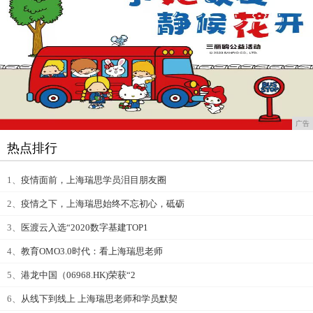
广告
热点排行
1、
疫情面前，上海瑞思学员泪目朋友圈
2、
疫情之下，上海瑞思始终不忘初心，砥砺
3、
医渡云入选“2020数字基建TOP1
4、
教育OMO3.0时代：看上海瑞思老师
5、
港龙中国（06968.HK)荣获“2
6、
从线下到线上 上海瑞思老师和学员默契