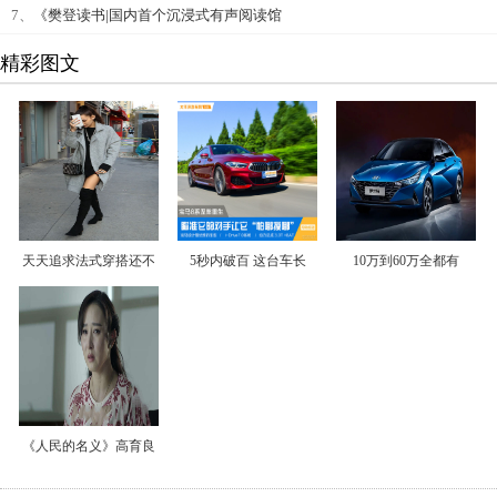
7、
《樊登读书|国内首个沉浸式有声阅读馆
精彩图文
天天追求法式穿搭还不
5秒内破百 这台车长
10万到60万全都有
《人民的名义》高育良