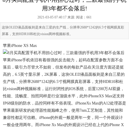
用3年都不会落后!
2021-03-05 07:40:17 来源:
阅读：661
这块OLED液晶面板则是来自三星的生产线，分辨率2688*1242的6.5寸视网膜真彩
屏幕，支持HDR10和杜比vision两种视频标准。
苹果iPhone XS Max
苹果iPhone手机依旧有着很强的反击能力，起码在配置参数方面不会
落后，吸引力尽管大不如前，但发布的每款产品在关注度方面还是挺
高的，6.5英寸显示屏，2K屏幕，这块OLED液晶面板则是来自三星的
生产线，分辨率2688*1242的6.5寸视网膜真彩屏幕，支持HDR10和杜
比vision两种视频标准，运行封闭性的IOS系统，后置1200万AI双摄，
性能、流畅度、拍照同样是行业顶级水平，此外iPhoneXS Max还支持
IP68级别的防水，品控同样有不俗表现。iPhoneXs Max的A12处理器是
苹果最新研发的处理器性能巅峰之作，使用7nm工艺制造，其性能和
兼容性都足可信赖。iPhone的外观一般是两年一变，同一个外观设计
一般会使用两年。而iPhone Xs Max的外观设计已经在上代的iPhone X