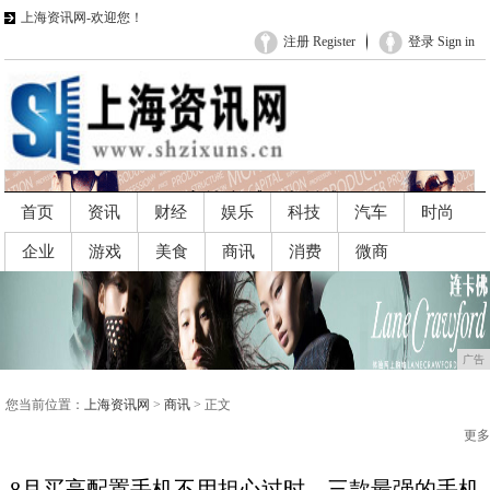
上海资讯网-欢迎您！
注册 Register
登录 Sign in
首页
资讯
财经
娱乐
科技
汽车
时尚
企业
游戏
美食
商讯
消费
微商
广告
广告
您当前位置：
上海资讯网
>
商讯
> 正文
更多
8月买高配置手机不用担心过时，三款最强的手机