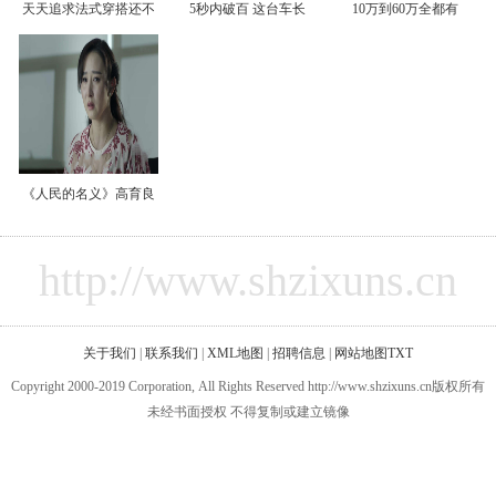
天天追求法式穿搭还不
5秒内破百 这台车长
10万到60万全都有
《人民的名义》高育良
http://www.shzixuns.cn
关于我们
|
联系我们
|
XML地图
|
招聘信息
|
网站地图
TXT
Copyright 2000-2019 Corporation, All Rights Reserved http://www.shzixuns.cn版权所有
未经书面授权 不得复制或建立镜像