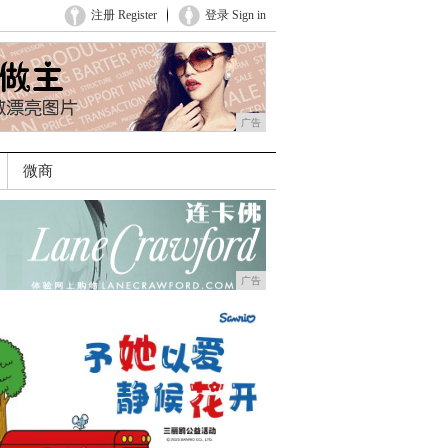
注册 Register
登录 Sign in
广告
微商
广告