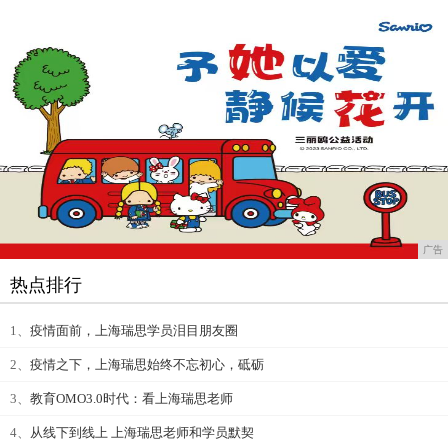
广告
热点排行
1、
疫情面前，上海瑞思学员泪目朋友圈
2、
疫情之下，上海瑞思始终不忘初心，砥砺
3、
教育OMO3.0时代：看上海瑞思老师
4、
从线下到线上 上海瑞思老师和学员默契