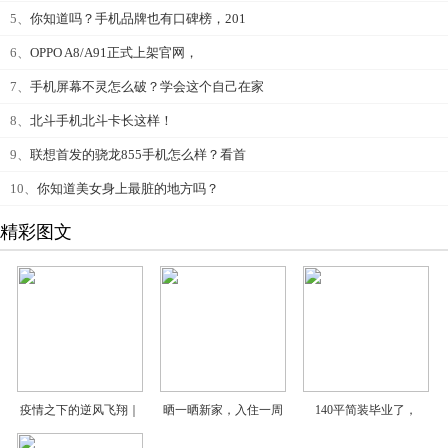
5、
你知道吗？手机品牌也有口碑榜，201
6、
OPPO A8/A91正式上架官网，
7、
手机屏幕不灵怎么破？学会这个自己在家
8、
北斗手机北斗卡长这样！
9、
联想首发的骁龙855手机怎么样？看首
10、
你知道美女身上最脏的地方吗？
精彩图文
疫情之下的逆风飞翔｜
晒一晒新家，入住一周
140平简装毕业了，