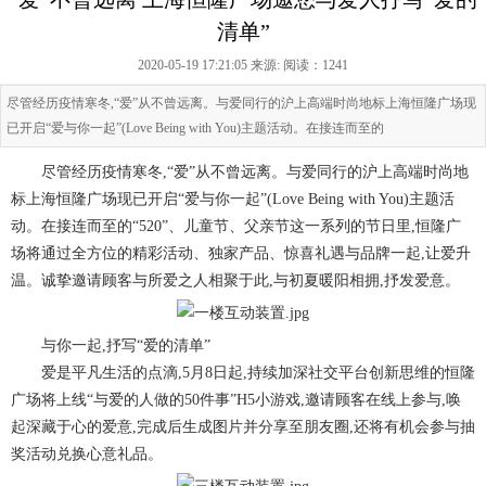
清单”
2020-05-19 17:21:05 来源:
阅读：1241
尽管经历疫情寒冬,“爱”从不曾远离。与爱同行的沪上高端时尚地标上海恒隆广场现
已开启“爱与你一起”(Love Being with You)主题活动。在接连而至的
尽管经历疫情寒冬,“爱”从不曾远离。与爱同行的沪上高端时尚地
标上海恒隆广场现已开启“爱与你一起”(Love Being with You)主题活
动。在接连而至的“520”、儿童节、父亲节这一系列的节日里,恒隆广
场将通过全方位的精彩活动、独家产品、惊喜礼遇与品牌一起,让爱升
温。诚挚邀请顾客与所爱之人相聚于此,与初夏暖阳相拥,抒发爱意。
与你一起,抒写“爱的清单”
爱是平凡生活的点滴,5月8日起,持续加深社交平台创新思维的恒隆
广场将上线“与爱的人做的50件事”H5小游戏,邀请顾客在线上参与,唤
起深藏于心的爱意,完成后生成图片并分享至朋友圈,还将有机会参与抽
奖活动兑换心意礼品。