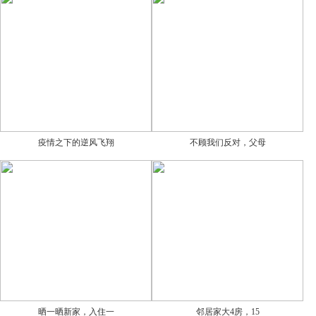
疫情之下的逆风飞翔
不顾我们反对，父母
晒一晒新家，入住一
邻居家大4房，15