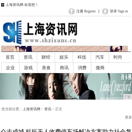
上海资讯网-欢迎您！
注册 Register
登录 Sign in
首页
资讯
财经
娱乐
科技
汽车
时尚
企业
游戏
美食
商讯
消费
微商
广告
广告
您当前位置：
上海资讯网
>
资讯
> 正文
更多
众志成城 科拓无人收费停车场解决方案助力社会复