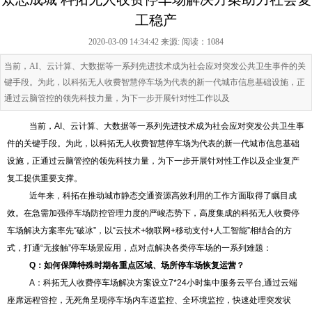
工稳产
2020-03-09 14:34:42 来源:
阅读：1084
当前，AI、云计算、大数据等一系列先进技术成为社会应对突发公共卫生事件的关
键手段。为此，以科拓无人收费智慧停车场为代表的新一代城市信息基础设施，正
通过云脑管控的领先科技力量，为下一步开展针对性工作以及
当前，AI、云计算、大数据等一系列先进技术成为社会应对突发公共卫生事
件的关键手段。为此，以科拓无人收费智慧停车场为代表的新一代城市信息基础
设施，正通过云脑管控的领先科技力量，为下一步开展针对性工作以及企业复产
复工提供重要支撑。
近年来，科拓在推动城市静态交通资源高效利用的工作方面取得了瞩目成
效。在急需加强停车场防控管理力度的严峻态势下，高度集成的科拓无人收费停
车场解决方案率先“破冰”，以“云技术+物联网+移动支付+人工智能”相结合的方
式，打通“无接触”停车场景应用，点对点解决各类停车场的一系列难题：
Q：如何保障
特殊时期
各重点区域、场所停车场恢复运营？
A：科拓无人收费停车场解决方案设立7*24小时集中服务云平台,通过云端
座席远程管控，无死角呈现停车场内车道监控、全环境监控，快速处理突发状