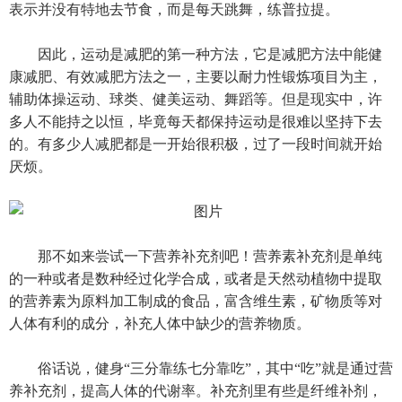
表示并没有特地去节食，而是每天跳舞，练普拉提。
因此，运动是减肥的第一种方法，它是减肥方法中能健
康减肥、有效减肥方法之一，主要以耐力性锻炼项目为主，
辅助体操运动、球类、健美运动、舞蹈等。但是现实中，许
多人不能持之以恒，毕竟每天都保持运动是很难以坚持下去
的。有多少人减肥都是一开始很积极，过了一段时间就开始
厌烦。
那不如来尝试一下营养补充剂吧！营养素补充剂是单纯
的一种或者是数种经过化学合成，或者是天然动植物中提取
的营养素为原料加工制成的食品，富含维生素，矿物质等对
人体有利的成分，补充人体中缺少的营养物质。
俗话说，健身“三分靠练七分靠吃”，其中“吃”就是通过营
养补充剂，提高人体的代谢率。补充剂里有些是纤维补剂，