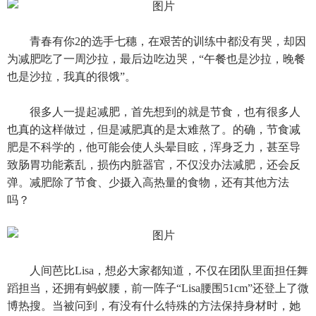
青春有你2的选手七穗，在艰苦的训练中都没有哭，却因
为减肥吃了一周沙拉，最后边吃边哭，“午餐也是沙拉，晚餐
也是沙拉，我真的很饿”。
很多人一提起减肥，首先想到的就是节食，也有很多人
也真的这样做过，但是减肥真的是太难熬了。的确，节食减
肥是不科学的，他可能会使人头晕目眩，浑身乏力，甚至导
致肠胃功能紊乱，损伤内脏器官，不仅没办法减肥，还会反
弹。减肥除了节食、少摄入高热量的食物，还有其他方法
吗？
人间芭比Lisa，想必大家都知道，不仅在团队里面担任舞
蹈担当，还拥有蚂蚁腰，前一阵子“Lisa腰围51cm”还登上了微
博热搜。当被问到，有没有什么特殊的方法保持身材时，她