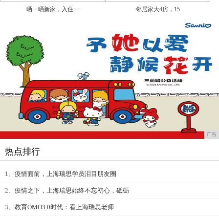
晒一晒新家，入住一
邻居家大4房，15
广告
热点排行
1、
疫情面前，上海瑞思学员泪目朋友圈
2、
疫情之下，上海瑞思始终不忘初心，砥砺
3、
教育OMO3.0时代：看上海瑞思老师